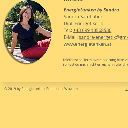
Energietanken by Sandra
Sandra Samhaber
Dipl. Energetikerin
Tel.:
+43 699 10568536
E-Mail:
sandra-energetik@gmx
www.energietanken.at
Telefonische Terminvereinbarung bitte vo
Solltest du mich nicht erreichen, rufe ich 
© 2019 by Energietanken. Erstellt mit
Wix.com.
I